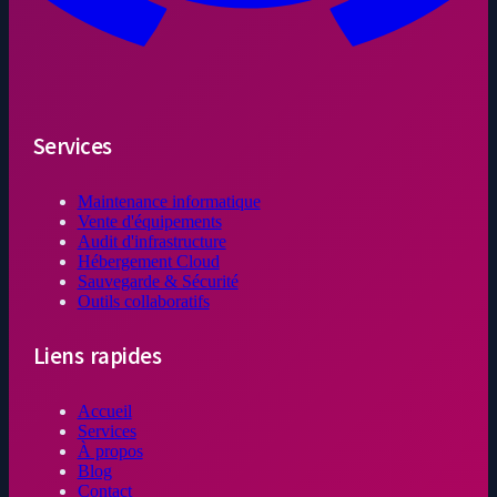
Services
Maintenance informatique
Vente d'équipements
Audit d'infrastructure
Hébergement Cloud
Sauvegarde & Sécurité
Outils collaboratifs
Liens rapides
Accueil
Services
À propos
Blog
Contact