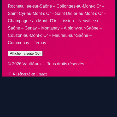
Rochetaillée-sur-Saône – Collonges-au-Mont-d'Or –
Saint-Cyr-au-Mont-d'Or – Saint-Didier-au-Mont-d'Or –
Champagne-au-Mont-d'Or – Lissieu – Neuville-sur-
Saône – Genay – Montanay – Albigny-sur-Saône –
Couzon-au-Mont-d'Or – Fleurieu-sur-Saône –
Communay – Ternay
Afficher la suite (60)
©
2026
VaultAura — Tous droits réservés
🇫🇷
Hébergé en France