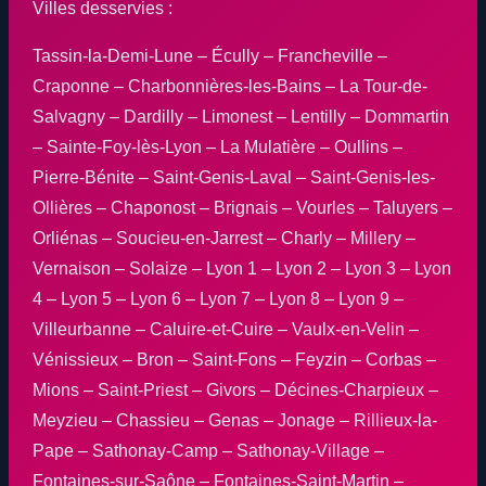
Villes desservies :
Tassin-la-Demi-Lune – Écully – Francheville –
Craponne – Charbonnières-les-Bains – La Tour-de-
Salvagny – Dardilly – Limonest – Lentilly – Dommartin
– Sainte-Foy-lès-Lyon – La Mulatière – Oullins –
Pierre-Bénite – Saint-Genis-Laval – Saint-Genis-les-
Ollières – Chaponost – Brignais – Vourles – Taluyers –
Orliénas – Soucieu-en-Jarrest – Charly – Millery –
Vernaison – Solaize – Lyon 1 – Lyon 2 – Lyon 3 – Lyon
4 – Lyon 5 – Lyon 6 – Lyon 7 – Lyon 8 – Lyon 9 –
Villeurbanne – Caluire-et-Cuire – Vaulx-en-Velin –
Vénissieux – Bron – Saint-Fons – Feyzin – Corbas –
Mions – Saint-Priest – Givors – Décines-Charpieux –
Meyzieu – Chassieu – Genas – Jonage – Rillieux-la-
Pape – Sathonay-Camp – Sathonay-Village –
Fontaines-sur-Saône – Fontaines-Saint-Martin –