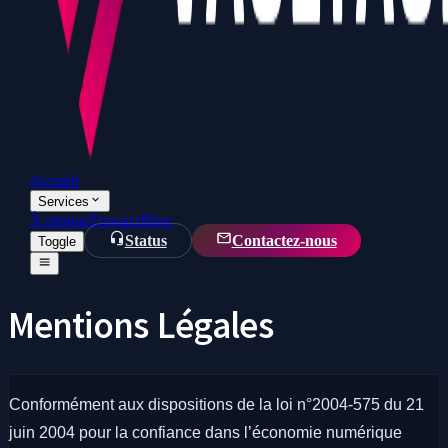
Accueil
Services
À propos
Travaux
Blog
Status
Contactez-nous
Toggle
Mentions Légales
Conformément aux dispositions de la loi n°2004-575 du 21
juin 2004 pour la confiance dans l’économie numérique